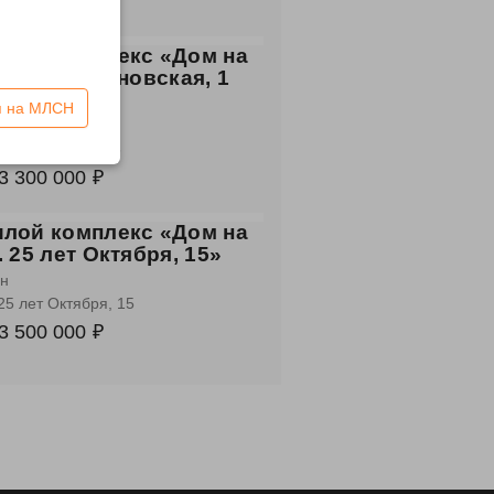
5 530 000 ₽
лой комплекс «Дом на
. 4-я Марьяновская, 1
р.»
я на МЛСН
вартал 2021
 Марьяновская, 6
3 300 000 ₽
лой комплекс «Дом на
. 25 лет Октября, 15»
н
 25 лет Октября, 15
3 500 000 ₽